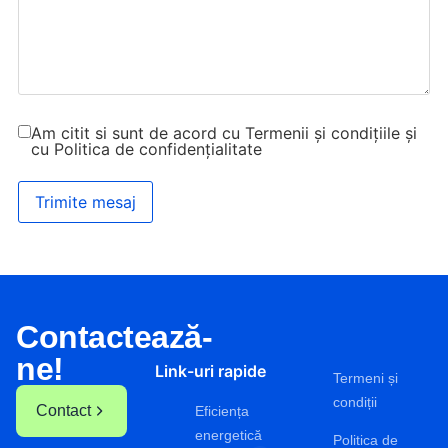
Am citit si sunt de acord cu Termenii și condițiile și
cu Politica de confidențialitate
Contactează-
ne!
Link-uri rapide
Termeni și
condiții
Contact
Eficiența
energetică
Politica de