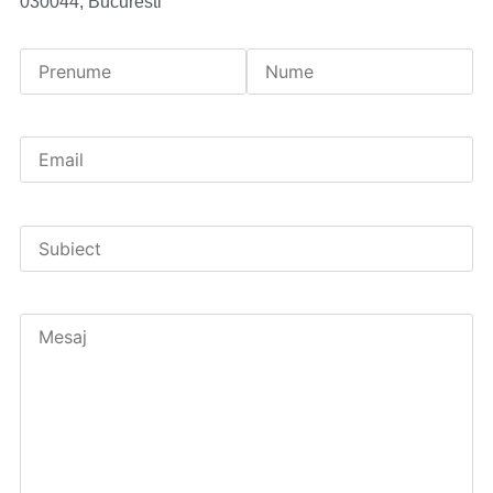
030044, Bucuresti